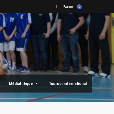
Panier
0
Médiathèque
Tournoi international