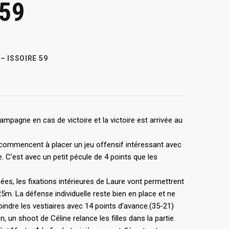
59
– ISSOIRE 59
ampagne en cas de victoire et la victoire est arrivée au
t commencent à placer un jeu offensif intéressant avec
e. C’est avec un petit pécule de 4 points que les
cées, les fixations intérieures de Laure vont permettrent
25m. La défense individuelle reste bien en place et ne
indre les vestiaires avec 14 points d’avance.(35-21)
, un shoot de Céline relance les filles dans la partie.