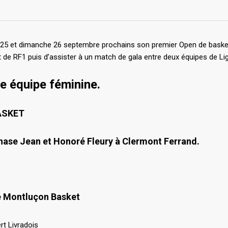
i 25 et dimanche 26 septembre prochains son premier Open de bask
 de RF1 puis d’assister à un match de gala entre deux équipes de Lig
 équipe féminine.
ASKET
ase Jean et Honoré Fleury à Clermont Ferrand.
de Montluçon Basket
vradois