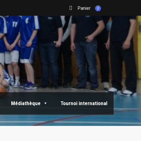
Panier
0
Médiathèque
Tournoi international