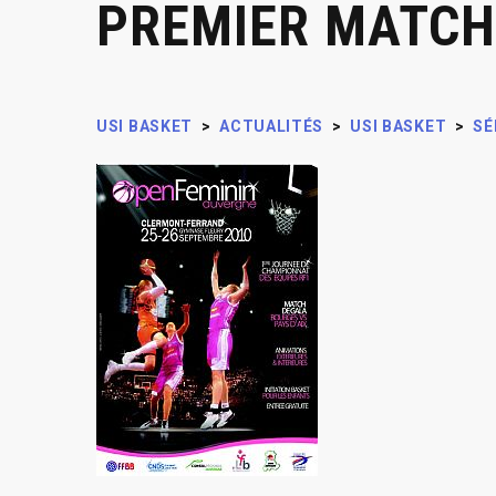
PREMIER MATCH 
USI BASKET
>
ACTUALITÉS
>
USI BASKET
>
SÉ