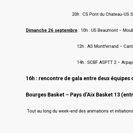
20h : CS Pont du Chateau-US St Georg
Dimanche 26 septembre
: 10h : US Beaumont – Moul
12h : AS Montferrand – Cantalienn
14h : SCBF ASPTT 2 – Arpajon Auril
16h
: rencontre de gala entre deux équipes d
Bourges Basket – Pays d’Aix Basket 13
(entr
Tout au long du week-end des animations et initiations