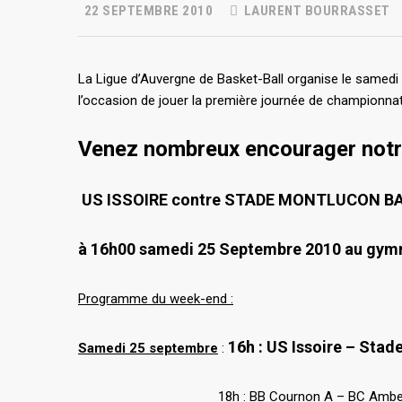
22 SEPTEMBRE 2010
LAURENT BOURRASSET
La Ligue d’Auvergne de Basket-Ball organise le samed
l’occasion de jouer la première journée de championnat
Venez nombreux encourager notre
US ISSOIRE contre STADE MONTLUCON B
à 16h00 samedi 25 Septembre 2010 au gymn
Programme du week-end :
16h : US Issoire – Sta
Samedi 25 septembre
:
18h : BB Cournon A – BC Ambert Li