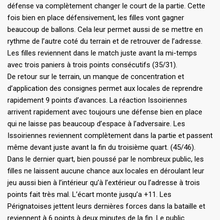
défense va complètement changer le court de la partie. Cette
fois bien en place défensivement, les filles vont gagner
beaucoup de ballons. Cela leur permet aussi de se mettre en
rythme de l’autre coté du terrain et de retrouver de l’adresse.
Les filles reviennent dans le match juste avant la mi-temps
avec trois paniers à trois points consécutifs (35/31).
De retour sur le terrain, un manque de concentration et
d’application des consignes permet aux locales de reprendre
rapidement 9 points d’avances. La réaction Issoiriennes
arrivent rapidement avec toujours une défense bien en place
qui ne laisse pas beaucoup d’espace à l’adversaire. Les
Issoiriennes reviennent complètement dans la partie et passent
même devant juste avant la fin du troisième quart. (45/46).
Dans le dernier quart, bien poussé par le nombreux public, les
filles ne laissent aucune chance aux locales en déroulant leur
jeu aussi bien à l’intérieur qu’à l’extérieur ou l’adresse à trois
points fait très mal. L’écart monte jusqu’a +11. Les
Pérignatoises jettent leurs dernières forces dans la bataille et
reviennent à 6 points à deux minutes de la fin. Le public