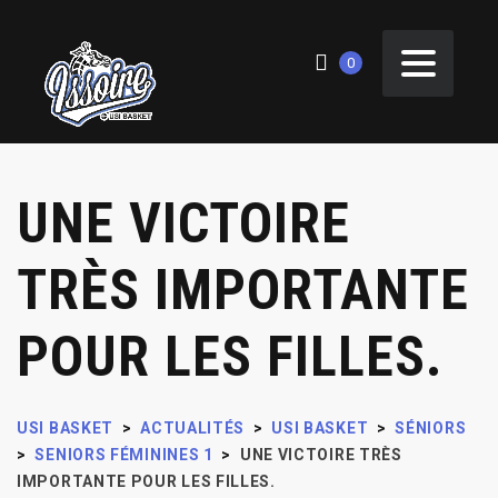
0
UNE VICTOIRE
TRÈS IMPORTANTE
POUR LES FILLES.
USI BASKET
>
ACTUALITÉS
>
USI BASKET
>
SÉNIORS
>
SENIORS FÉMININES 1
>
UNE VICTOIRE TRÈS
IMPORTANTE POUR LES FILLES.