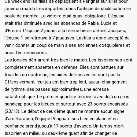
Ce week end les filles se déplaçaient à Pérignat sur allier pour
jouer un match très important dans l’optique de qualification en
poule de montée. La victoire était quasi obligatoire. L’équipe
était très diminuée avec les absences de Rabia, Lucie et
d’Emma. L’équipe 2 jouant à la même heure à Saint Jacques,
l’équipe 1 se retrouve à 7 joueuses. Laëtitia a donc accepté de
venir donner un coup de main à ses anciennes coéquipières et
nous l’en remercions.
Les locales démarrent très bien le match. Les Issoiriennes sont
complètement absentes en défense. Elles sont battues sur
tous les un contre un, les aides défensives ne sont pas là.
Offensivement, leur jeu est bien trop lent, aucun changement
de rythme, des passes approximatives, une adresse
catastrophique. Le premier quart se termine avec déjà un gros
handicap pour les bleues et surtout avec 23 points encaissés
(23/13). Le début de deuxième quart ne montre aucun signe
d’amélioration, l’équipe Pérignatoises bien en place et en
confiance prend jusqu’à 17 points d’avance. Un temps mort
Issoirien en milieu du deuxième quart afin de changer de