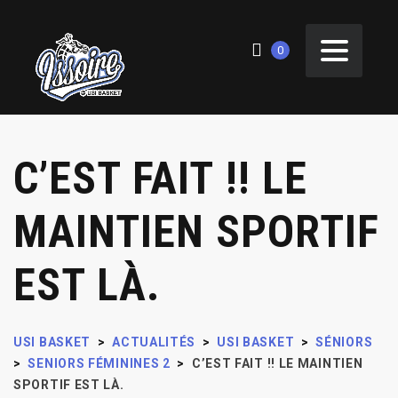
0
C’EST FAIT !! LE
MAINTIEN SPORTIF
EST LÀ.
USI BASKET
>
ACTUALITÉS
>
USI BASKET
>
SÉNIORS
>
SENIORS FÉMININES 2
>
C’EST FAIT !! LE MAINTIEN
SPORTIF EST LÀ.