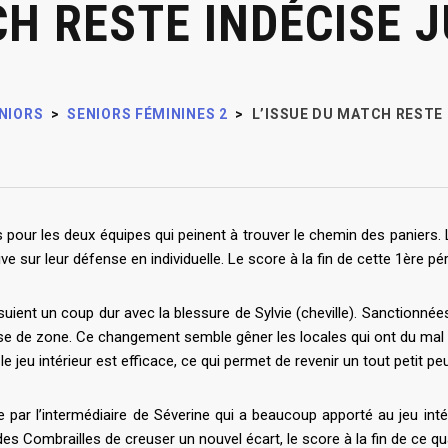
CH RESTE INDÉCISE 
NIORS
>
SENIORS FÉMININES 2
>
L’ISSUE DU MATCH RESTE
 les deux équipes qui peinent à trouver le chemin des paniers. Le
 sur leur défense en individuelle. Le score à la fin de cette 1ère pér
suient un coup dur avec la blessure de Sylvie (cheville). Sanctionn
ense de zone. Ce changement semble gêner les locales qui ont du mal à
 le jeu intérieur est efficace, ce qui permet de revenir un tout petit p
ée par l’intermédiaire de Séverine qui a beaucoup apporté au jeu inté
 Combrailles de creuser un nouvel écart, le score à la fin de ce qu