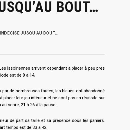
JUSQU’AU BOUT…
 INDÉCISE JUSQU’AU BOUT…
s issoiriennes arrivent cependant à placer à peu près
iode est de 8 à 14.
ées par de nombreuses fautes, les bleues ont abandonné
 placer leur jeu intérieur et ne sont pas en réussite sur
eu au score, 21 à 26 à la pause.
rieur de part sa taille et sa présence sous les paniers.
art temps est de 33 à 42.