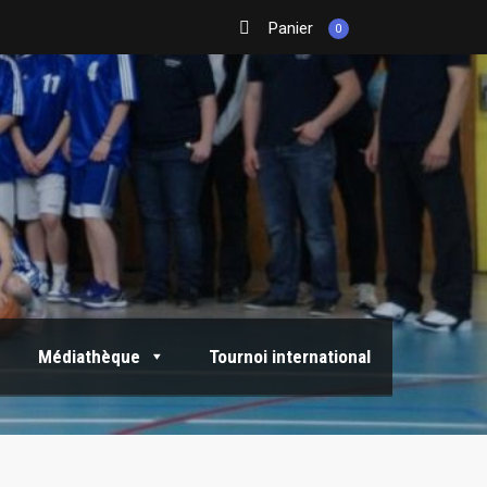
Panier
0
Médiathèque
Tournoi international