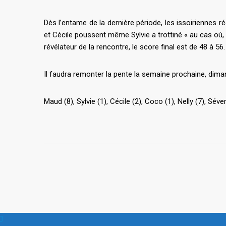
Dès l’entame de la dernière période, les issoiriennes r
et Cécile poussent même Sylvie a trottiné « au cas où, p
révélateur de la rencontre, le score final est de 48 à 56.
Il faudra remonter la pente la semaine prochaine, di
Maud (8), Sylvie (1), Cécile (2), Coco (1), Nelly (7), Séveri