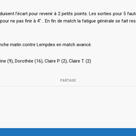
éduisent l’écart pour revenir à 2 petits points. Les sorties pour 5 fa
our ne pas finir à 4″… En fin de match la fatigue générale se fait re
manche matin contre Lempdes en match avancé.
ne (9), Dorothée (16), Claire P. (2), Claire T. (2)
PARTAGE