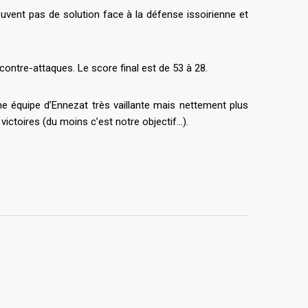
vent pas de solution face à la défense issoirienne et
ontre-attaques. Le score final est de 53 à 28.
ne équipe d’Ennezat très vaillante mais nettement plus
victoires (du moins c’est notre objectif…).