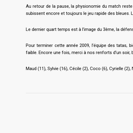
Au retour de la pause, la physionomie du match reste
subissent encore et toujours le jeu rapide des bleues. 
Le dernier quart temps est à l’image du 3ème, la défen
Pour terminer cette année 2009, l’équipe des tatas, b
faible. Encore une fois, merci à nos renforts d’un soir
Maud (11), Sylvie (16), Cécile (2), Coco (6), Cyrielle (2), N