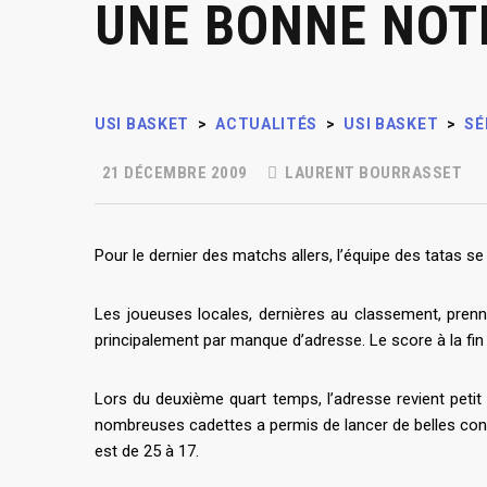
UNE BONNE NOT
USI BASKET
>
ACTUALITÉS
>
USI BASKET
>
SÉ
21 DÉCEMBRE 2009
LAURENT BOURRASSET
Pour le dernier des matchs allers, l’équipe des tatas se
Les joueuses locales, dernières au classement, prenne
principalement par manque d’adresse. Le score à la fin d
Lors du deuxième quart temps, l’adresse revient petit 
nombreuses cadettes a permis de lancer de belles contr
est de 25 à 17.