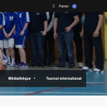
Panier
0
Médiathèque
Tournoi international