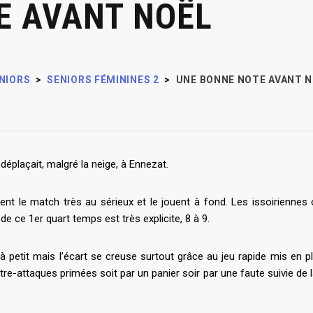
E AVANT NOËL
NIORS
>
SENIORS FÉMININES 2
>
UNE BONNE NOTE AVANT 
 déplaçait, malgré la neige, à Ennezat.
nt le match très au sérieux et le jouent à fond. Les issoiriennes
e ce 1er quart temps est très explicite, 8 à 9.
à petit mais l’écart se creuse surtout grâce au jeu rapide mis en p
e-attaques primées soit par un panier soir par une faute suivie de l