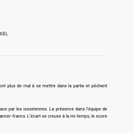
NOËL
 ont plus de mal à se mettre dans la partie et pêchent
lace par les issoiriennes. La présence dans l’équipe de
ancer-francs. L’écart se creuse à la mi-temps, le score