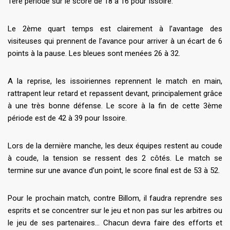
1ère période sur le score de 18 à 16 pour Issoire.
Le 2ème quart temps est clairement à l’avantage des
visiteuses qui prennent de l’avance pour arriver à un écart de 6
points à la pause. Les bleues sont menées 26 à 32.
A la reprise, les issoiriennes reprennent le match en main,
rattrapent leur retard et repassent devant, principalement grâce
à une très bonne défense. Le score à la fin de cette 3ème
période est de 42 à 39 pour Issoire.
Lors de la dernière manche, les deux équipes restent au coude
à coude, la tension se ressent des 2 côtés. Le match se
termine sur une avance d’un point, le score final est de 53 à 52.
Pour le prochain match, contre Billom, il faudra reprendre ses
esprits et se concentrer sur le jeu et non pas sur les arbitres ou
le jeu de ses partenaires… Chacun devra faire des efforts et