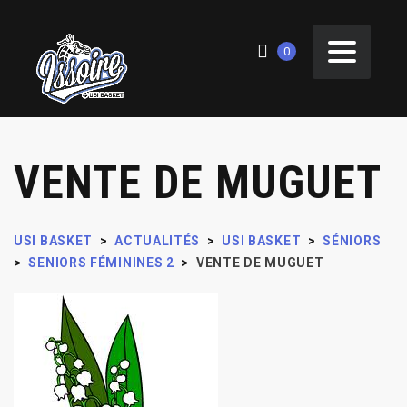
0
VENTE DE MUGUET
USI BASKET
>
ACTUALITÉS
>
USI BASKET
>
SÉNIORS
>
SENIORS FÉMININES 2
>
VENTE DE MUGUET