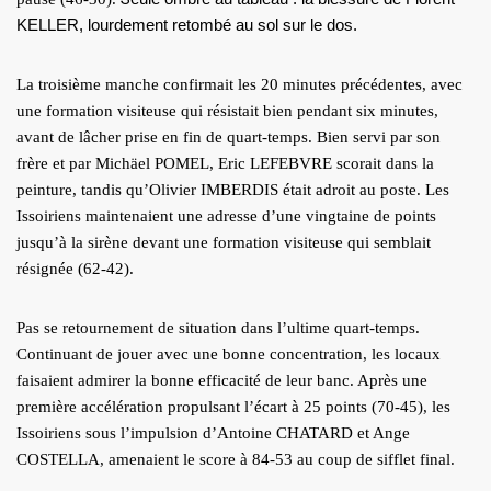
KELLER, lourdement retombé au sol sur le dos.
La troisième manche confirmait les 20 minutes précédentes, avec
une formation visiteuse qui résistait bien pendant six minutes,
avant de lâcher prise en fin de quart-temps. Bien servi par son
frère et par Michäel POMEL, Eric LEFEBVRE scorait dans la
peinture, tandis qu’Olivier IMBERDIS était adroit au poste. Les
Issoiriens maintenaient une adresse d’une vingtaine de points
jusqu’à la sirène devant une formation visiteuse qui semblait
résignée (62-42).
Pas se retournement de situation dans l’ultime quart-temps.
Continuant de jouer avec une bonne concentration, les locaux
faisaient admirer la bonne efficacité de leur banc. Après une
première accélération propulsant l’écart à 25 points (70-45), les
Issoiriens sous l’impulsion d’Antoine CHATARD et Ange
COSTELLA, amenaient le score à 84-53 au coup de sifflet final.