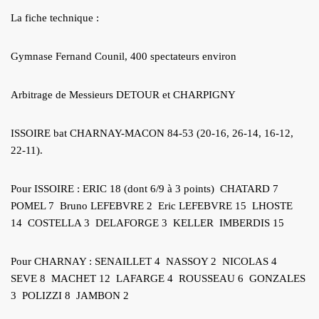
La fiche technique :
Gymnase Fernand Counil, 400 spectateurs environ
Arbitrage de Messieurs DETOUR et CHARPIGNY
ISSOIRE bat CHARNAY-MACON 84-53 (20-16, 26-14, 16-12,
22-11).
Pour ISSOIRE : ERIC 18 (dont 6/9 à 3 points) CHATARD 7
POMEL 7 Bruno LEFEBVRE 2 Eric LEFEBVRE 15 LHOSTE
14 COSTELLA 3 DELAFORGE 3 KELLER IMBERDIS 15
Pour CHARNAY : SENAILLET 4 NASSOY 2 NICOLAS 4
SEVE 8 MACHET 12 LAFARGE 4 ROUSSEAU 6 GONZALES
3 POLIZZI 8 JAMBON 2