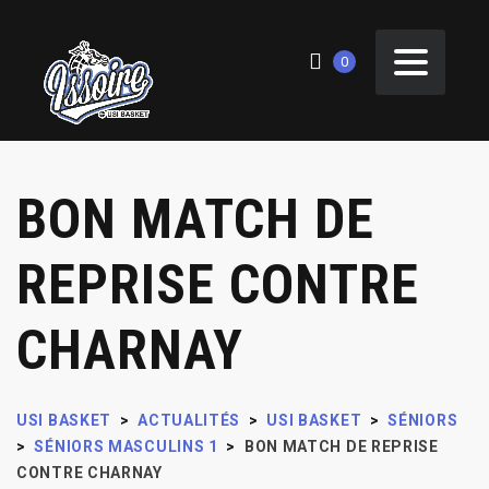
0
BON MATCH DE
REPRISE CONTRE
CHARNAY
USI BASKET
>
ACTUALITÉS
>
USI BASKET
>
SÉNIORS
>
SÉNIORS MASCULINS 1
>
BON MATCH DE REPRISE
CONTRE CHARNAY