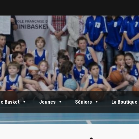
de Basket
Jeunes
Séniors
La Boutique