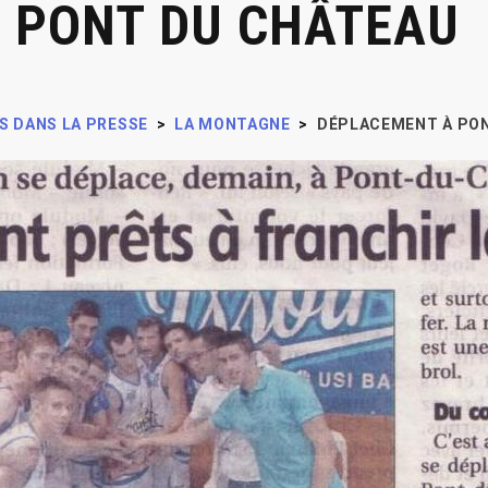
 PONT DU CHÂTEAU
S DANS LA PRESSE
>
LA MONTAGNE
>
DÉPLACEMENT À PO