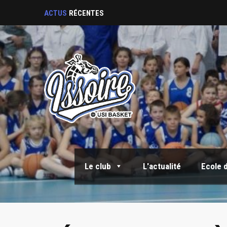
Sortie Fin de saison
ACTUS
RÉCENTES
Le club
L'actualité
Ecole 