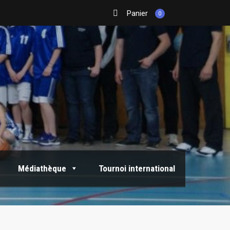
Panier
0
Médiathèque
Tournoi international