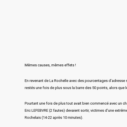
Mêmes causes, mêmes effets !
En revenant de La Rochelle avec des pourcentages d’adresse si
restés une fois de plus sous la barre des 50 points, alors que l
Pourtant une fois de plus tout avait bien commencé avec un cha
Eric LEFEBVRE (2 fautes) devaient sortir, victimes d’une extrêm
Rochelais (14-22 après 10 minutes).