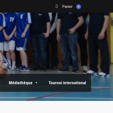
Panier
0
Médiathèque
Tournoi international