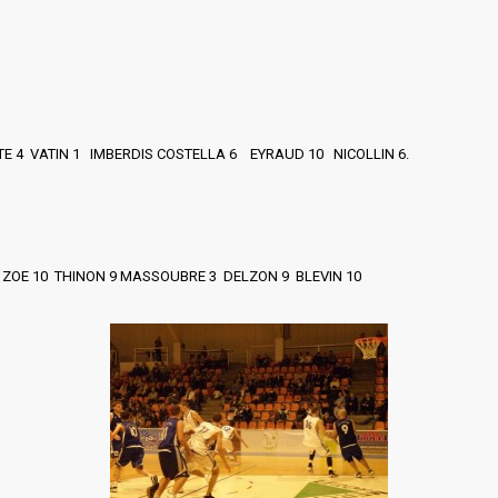
TE 4 VATIN 1 IMBERDIS COSTELLA 6 EYRAUD 10 NICOLLIN 6.
 ZOE 10 THINON 9 MASSOUBRE 3 DELZON 9 BLEVIN 10