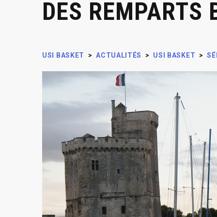
DES REMPARTS 
USI BASKET
>
ACTUALITÉS
>
USI BASKET
>
SÉ