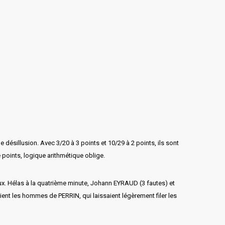
ésillusion. Avec 3/20 à 3 points et 10/29 à 2 points, ils sont
e points, logique arithmétique oblige.
ux. Hélas à la quatrième minute, Johann EYRAUD (3 fautes) et
aient les hommes de PERRIN, qui laissaient légèrement filer les