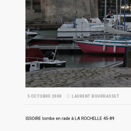
5 OCTOBRE 2008
LAURENT BOURRASSET
ISSOIRE tombe en rade à LA ROCHELLE 45-89