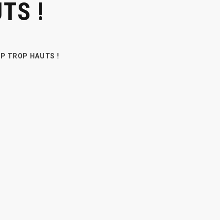
TS !
P TROP HAUTS !