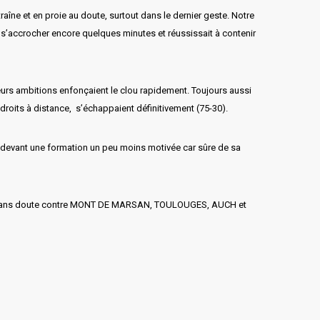
aîne et en proie au doute, surtout dans le dernier geste. Notre
 s’accrocher encore quelques minutes et réussissait à contenir
 leurs ambitions enfonçaient le clou rapidement. Toujours aussi
droits à distance, s’échappaient définitivement (75-30).
, devant une formation un peu moins motivée car sûre de sa
est sans doute contre MONT DE MARSAN, TOULOUGES, AUCH et