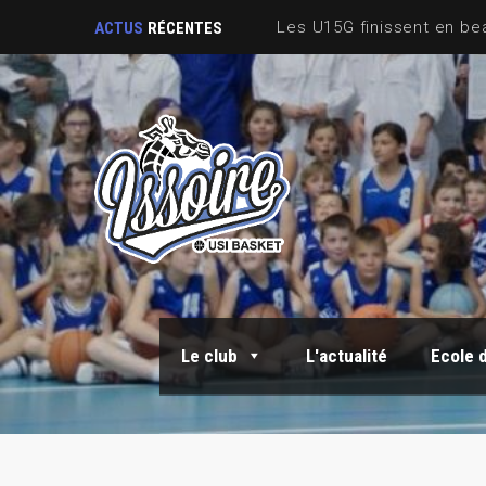
Sortie Fin de saison
ACTUS
RÉCENTES
Le club
L'actualité
Ecole 