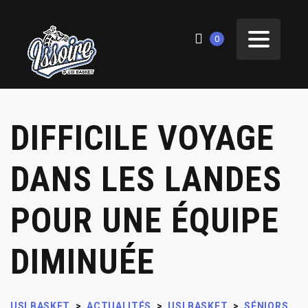
0
DIFFICILE VOYAGE
DANS LES LANDES
POUR UNE ÉQUIPE
DIMINUÉE
USI BASKET
>
ACTUALITÉS
>
USI BASKET
>
SÉNIORS