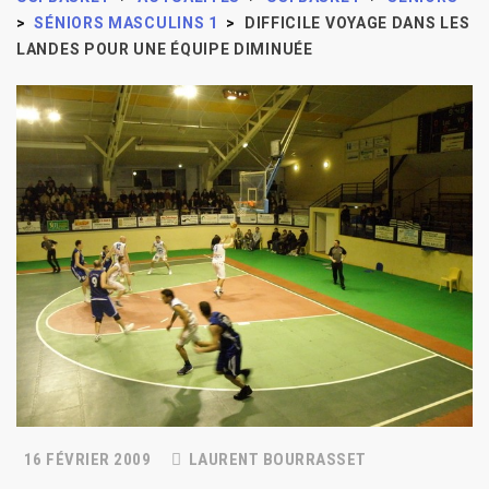
>
SÉNIORS MASCULINS 1
>
DIFFICILE VOYAGE DANS LES
LANDES POUR UNE ÉQUIPE DIMINUÉE
16 FÉVRIER 2009
LAURENT BOURRASSET