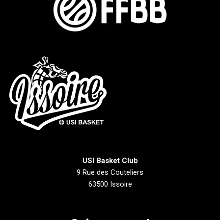
USI Basket Club
9 Rue des Couteliers
63500 Issoire