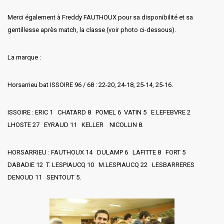
Merci également à Freddy FAUTHOUX pour sa disponibilité et sa
gentillesse après match, la classe (voir photo ci-dessous).
La marque :
Horsarrieu bat ISSOIRE 96 / 68 : 22-20, 24-18, 25-14, 25-16.
ISSOIRE : ERIC 1 CHATARD 8 POMEL 6 VATIN 5 E.LEFEBVRE 2
LHOSTE 27 EYRAUD 11 KELLER NICOLLIN 8.
HORSARRIEU : FAUTHOUX 14 DULAMP 6 LAFITTE 8 FORT 5
DABADIE 12 T. LESPIAUCQ 10 M.LESPIAUCQ 22 LESBARRERES
DENOUD 11 SENTOUT 5.