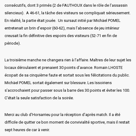
consécutifs, dont 3 primés (2 de FAUTHOUX dans le rôle de l’assassin
silencieux). A 46-61, la tâche des visiteurs se compliquait sérieusement.
En réalité, la partie était jouée. Un sursaut initié par Michäel POMEL
entretenait un brin d’espoir (60-62), mais l’absence de jeu intérieur
creusait la fin définitive des espoirs des visiteurs (52-71 en fin de
période).
La troisième manche ne changera rien à l’affaire. Maîtres de leur sujet les
locaux déroulaient et prenaient 30 points d’avance. Romain LHOSTE
écopait de sa cinquième faute et sortait sous les félicitations du public.
Michäel POMEL sortait également sur blessure. Les Issoiriens
s’accrochaient pour passer sous la barre des 30 points et éviter les 100.
C’était la seule satisfaction de la soirée.
Merci au club d’Horsarrieu pour la réception d’après match. Il a été
difficile de quitter ce bon moment de convivialité sportive, mais il restait
sept heures de car à venir.