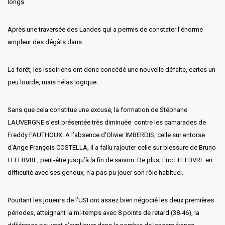
longs.
Après une traversée des Landes qui a permis de constater l’énorme
ampleur des dégâts dans
La forêt, les Issoiriens ont donc concédé une nouvelle défaite, certes un
peu lourde, mais hélas logique.
Sans que cela constitue une excuse, la formation de Stéphane
LAUVERGNE s’est présentée très diminuée contre les camarades de
Freddy FAUTHOUX. A l’absence d’Olivier IMBERDIS, celle sur entorse
d’Ange François COSTELLA, il a fallu rajouter celle sur blessure de Bruno
LEFEBVRE, peut-être jusqu’à la fin de saison. De plus, Eric LEFEBVRE en
difficulté avec ses genoux, n’a pas pu jouer son rôle habituel.
Pourtant les joueurs de l’USI ont assez bien négocié les deux premières
périodes, atteignant la mi-temps avec 8 points de retard (38-46), la