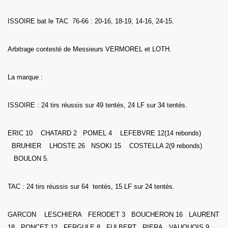
ISSOIRE bat le TAC 76-66 : 20-16, 18-19, 14-16, 24-15.
Arbitrage contesté de Messieurs VERMOREL et LOTH.
La marque :
ISSOIRE : 24 tirs réussis sur 49 tentés, 24 LF sur 34 tentés.
ERIC 10 CHATARD 2 POMEL 4 LEFEBVRE 12(14 rebonds)
BRUHIER LHOSTE 26 NSOKI 15 COSTELLA 2(9 rebonds)
BOULON 5.
TAC : 24 tirs réussis sur 64 tentés, 15 LF sur 24 tentés.
GARCON LESCHIERA FERODET 3 BOUCHERON 16 LAURENT
18 PONCET 12 FERGULE 8 FULBERT RIERA VAUQUOIS 9.