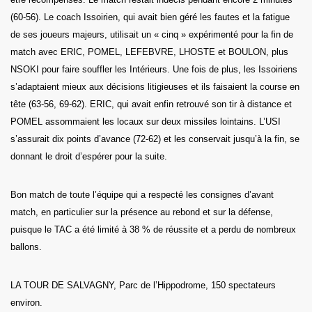
(60-56). Le coach Issoirien, qui avait bien géré les fautes et la fatigue
de ses joueurs majeurs, utilisait un « cinq » expérimenté pour la fin de
match avec ERIC, POMEL, LEFEBVRE, LHOSTE et BOULON, plus
NSOKI pour faire souffler les Intérieurs. Une fois de plus, les Issoiriens
s’adaptaient mieux aux décisions litigieuses et ils faisaient la course en
tête (63-56, 69-62). ERIC, qui avait enfin retrouvé son tir à distance et
POMEL assommaient les locaux sur deux missiles lointains. L’USI
s’assurait dix points d’avance (72-62) et les conservait jusqu’à la fin, se
donnant le droit d’espérer pour la suite.
Bon match de toute l’équipe qui a respecté les consignes d’avant
match, en particulier sur la présence au rebond et sur la défense,
puisque le TAC a été limité à 38 % de réussite et a perdu de nombreux
ballons.
LA TOUR DE SALVAGNY, Parc de l’Hippodrome, 150 spectateurs
environ.