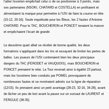
l’ailier Issoirien empêchait celui ci de se positionner à 3 points, mais
ses partenaires (NSOKI, CHATARD et COSTELLA) en profitaient et
alimentaient la marque pour permettre à l’USI de faire la course en tête
(15-12, 20-16). Seule inquiétude pour les Bleus, les 2 fautes d’Antoine
CHATARD. Pour le TAC, BOUCHERON et PONCET tenaient la maison
et empêchaient l’écart de grandir.
Le deuxième quart allait se révéler de bonne qualité, les deux
formations s’appliquant dans les tirs et essayant de limiter les pertes de
balles. Les joueurs de l’USI contenaient bien les deux principaux
dangers du TAC (FERODET et VAUQUOIS), mais BOUCHERON et
PONCET prenaient le relai. La Tour revenait ainsi à égalité 23 partout,
mais les Issoiriens bien conduits par POMEL provoquaient de
nombreuses fautes et se montraient adroits sur la ligne de réparation
(12/15). Ils prenaient ainsi un petit avantage (28-23, 32-16, 34-28), avant
de lâcher un peu de lest avant la pause sur un sursaut de LAURENT et
FERGULE (38-35).