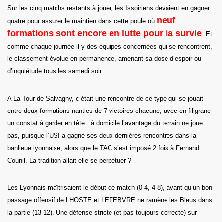
Sur les cinq matchs restants à jouer, les Issoiriens devaient en gagner
neuf
quatre pour assurer le maintien dans cette poule où
formations sont encore en lutte pour la survie
. Et
comme chaque journée il y des équipes concernées qui se rencontrent,
le classement évolue en permanence, amenant sa dose d’espoir ou
d’inquiétude tous les samedi soir.
A La Tour de Salvagny, c’était une rencontre de ce type qui se jouait
entre deux formations nanties de 7 victoires chacune, avec en filigrane
un constat à garder en tête : à domicile l’avantage du terrain ne joue
pas, puisque l’USI a gagné ses deux dernières rencontres dans la
banlieue lyonnaise, alors que le TAC s’est imposé 2 fois à Fernand
Counil. La tradition allait elle se perpétuer ?
Les Lyonnais maîtrisaient le début de match (0-4, 4-8), avant qu’un bon
passage offensif de LHOSTE et LEFEBVRE ne ramène les Bleus dans
la partie (13-12). Une défense stricte (et pas toujours correcte) sur