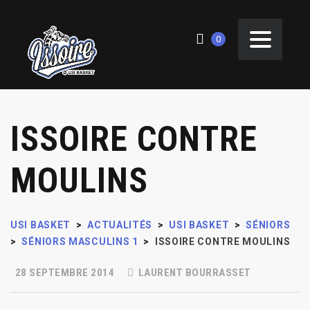
0
ISSOIRE CONTRE
MOULINS
USI BASKET
>
ACTUALITÉS
>
USI BASKET
>
SÉNIORS
>
SÉNIORS MASCULINS 1
>
ISSOIRE CONTRE MOULINS
28 SEPTEMBRE 2014
LAURENT BOURRASSET