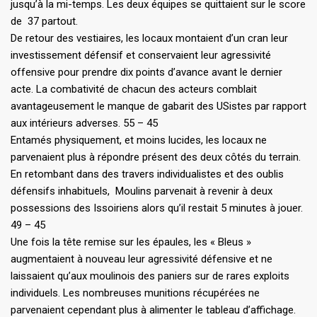
jusqu’à la mi-temps. Les deux équipes se quittaient sur le score
de 37 partout.
De retour des vestiaires, les locaux montaient d’un cran leur
investissement défensif et conservaient leur agressivité
offensive pour prendre dix points d’avance avant le dernier
acte. La combativité de chacun des acteurs comblait
avantageusement le manque de gabarit des USistes par rapport
aux intérieurs adverses. 55 – 45
Entamés physiquement, et moins lucides, les locaux ne
parvenaient plus à répondre présent des deux côtés du terrain.
En retombant dans des travers individualistes et des oublis
défensifs inhabituels, Moulins parvenait à revenir à deux
possessions des Issoiriens alors qu’il restait 5 minutes à jouer.
49 – 45
Une fois la tête remise sur les épaules, les « Bleus »
augmentaient à nouveau leur agressivité défensive et ne
laissaient qu’aux moulinois des paniers sur de rares exploits
individuels. Les nombreuses munitions récupérées ne
parvenaient cependant plus à alimenter le tableau d’affichage.