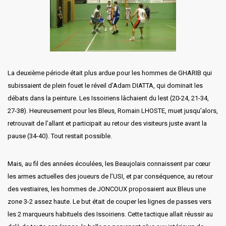
La deuxième période était plus ardue pour les hommes de GHARIB qui
subissaient de plein fouet le réveil d’Adam DIATTA, qui dominait les
débats dans la peinture. Les Issoiriens lâchaient du lest (20-24, 21-34,
27-38). Heureusement pour les Bleus, Romain LHOSTE, muet jusqu’alors,
retrouvait de l’allant et participait au retour des visiteurs juste avant la
pause (34-40). Tout restait possible.
Mais, au fil des années écoulées, les Beaujolais connaissent par cœur
les armes actuelles des joueurs de l’USI, et par conséquence, au retour
des vestiaires, les hommes de JONCOUX proposaient aux Bleus une
zone 3-2 assez haute. Le but était de couper les lignes de passes vers
les 2 marqueurs habituels des Issoiriens. Cette tactique allait réussir au