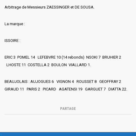
Arbitrage de Messieurs ZAESSINGER et DE SOUSA.
La marque :
ISSOIRE :
ERIC 3 POMEL 14 LEFEBVRE 10 (14 rebonds) NSOKI 7 BRUHIER 2
LHOSTE 11 COSTELLA 2 BOULON VIALLARD 1.
BEAUJOLAIS : AUJOGUES 6 VIGNON 4 ROUSSET 8 GEOFFRAY 2
GIRAUD 11 PARIS 2 PICARD AGATENSI 19 GARGUET 7 DIATTA 22.
PARTAGE