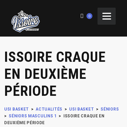
0
ISSOIRE CRAQUE
EN DEUXIÈME
PÉRIODE
USI BASKET
>
ACTUALITÉS
>
USI BASKET
>
SÉNIORS
>
SÉNIORS MASCULINS 1
>
ISSOIRE CRAQUE EN
DEUXIÈME PÉRIODE