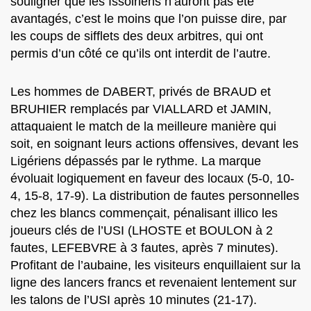
souligner que les Issoiriens n’auront pas été
avantagés, c’est le moins que l’on puisse dire, par
les coups de sifflets des deux arbitres, qui ont
permis d’un côté ce qu’ils ont interdit de l’autre.
Les hommes de DABERT, privés de BRAUD et
BRUHIER remplacés par VIALLARD et JAMIN,
attaquaient le match de la meilleure manière qui
soit, en soignant leurs actions offensives, devant les
Ligériens dépassés par le rythme. La marque
évoluait logiquement en faveur des locaux (5-0, 10-
4, 15-8, 17-9). La distribution de fautes personnelles
chez les blancs commençait, pénalisant illico les
joueurs clés de l’USI (LHOSTE et BOULON à 2
fautes, LEFEBVRE à 3 fautes, après 7 minutes).
Profitant de l’aubaine, les visiteurs enquillaient sur la
ligne des lancers francs et revenaient lentement sur
les talons de l’USI après 10 minutes (21-17).