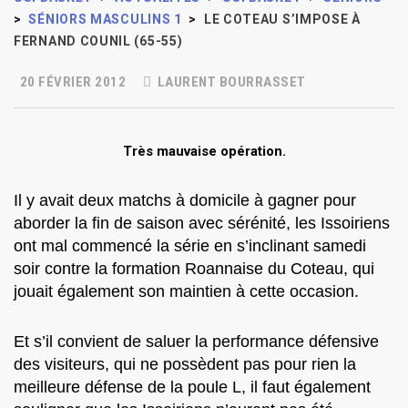
>
SÉNIORS MASCULINS 1
>
LE COTEAU S’IMPOSE À
FERNAND COUNIL (65-55)
20 FÉVRIER 2012
LAURENT BOURRASSET
Très mauvaise opération.
Il y avait deux matchs à domicile à gagner pour
aborder la fin de saison avec sérénité, les Issoiriens
ont mal commencé la série en s’inclinant samedi
soir contre la formation Roannaise du Coteau, qui
jouait également son maintien à cette occasion.
Et s’il convient de saluer la performance défensive
des visiteurs, qui ne possèdent pas pour rien la
meilleure défense de la poule L, il faut également