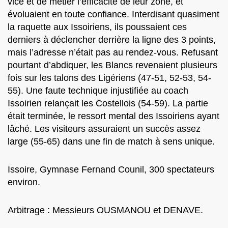
vice et de métier l’efficacité de leur zone, et
évoluaient en toute confiance. Interdisant quasiment
la raquette aux Issoiriens, ils poussaient ces
derniers à déclencher derrière la ligne des 3 points,
mais l’adresse n’était pas au rendez-vous. Refusant
pourtant d’abdiquer, les Blancs revenaient plusieurs
fois sur les talons des Ligériens (47-51, 52-53, 54-
55). Une faute technique injustifiée au coach
Issoirien relançait les Costellois (54-59). La partie
était terminée, le ressort mental des Issoiriens ayant
lâché. Les visiteurs assuraient un succès assez
large (55-65) dans une fin de match à sens unique.
Issoire, Gymnase Fernand Counil, 300 spectateurs
environ.
Arbitrage : Messieurs OUSMANOU et DENAVE.