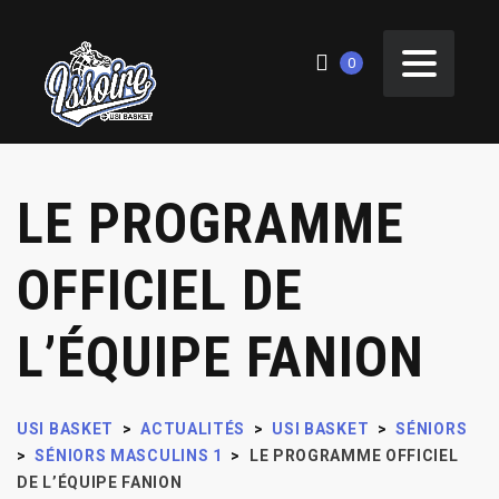
0
LE PROGRAMME
OFFICIEL DE
L’ÉQUIPE FANION
USI BASKET
>
ACTUALITÉS
>
USI BASKET
>
SÉNIORS
>
SÉNIORS MASCULINS 1
>
LE PROGRAMME OFFICIEL
DE L’ÉQUIPE FANION