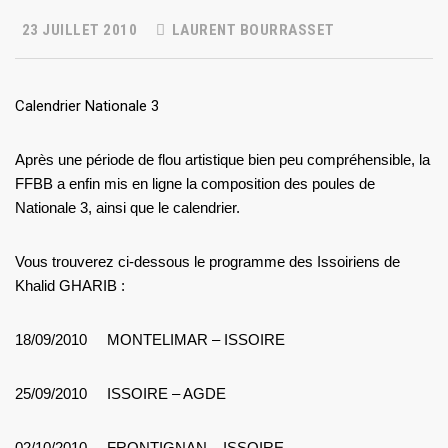
23 JUILLET 2010
LAURENT BOURRASSET
Calendrier Nationale 3
Après une période de flou artistique bien peu compréhensible, la
FFBB a enfin mis en ligne la composition des poules de
Nationale 3, ainsi que le calendrier.
Vous trouverez ci-dessous le programme des Issoiriens de
Khalid GHARIB :
18/09/2010 MONTELIMAR – ISSOIRE
25/09/2010 ISSOIRE – AGDE
02/10/2010 FRONTIGNAN – ISSOIRE