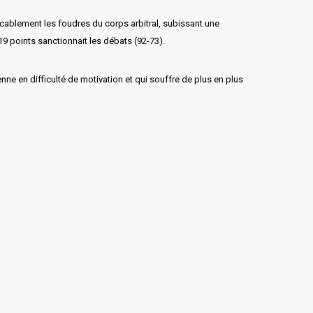
icablement les foudres du corps arbitral, subissant une
 19 points sanctionnait les débats (92-73).
enne en difficulté de motivation et qui souffre de plus en plus