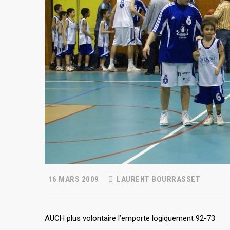
16 MARS 2009
LAURENT BOURRASSET
AUCH plus volontaire l’emporte logiquement 92-73