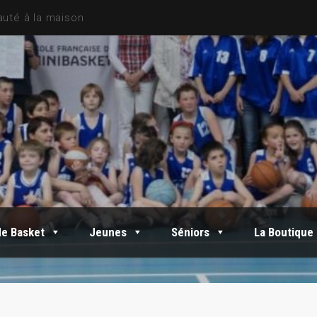
de Basket
Jeunes
Séniors
La Boutique