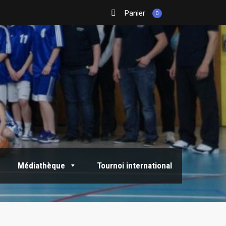
Panier
0
Médiathèque
Tournoi international