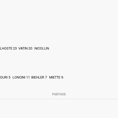
HOSTE 23 VATIN 20 NICOLLIN.
URI 5 LONCINI 11 BIEHLER 7 MIETTE 9.
PARTAGE