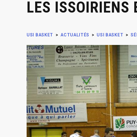
LES ISSOIRIENS
USI BASKET
>
ACTUALITÉS
>
USI BASKET
>
SÉ