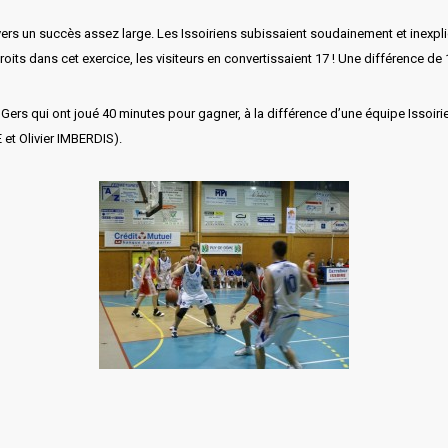
 vers un succès assez large. Les Issoiriens subissaient soudainement et inexpl
oits dans cet exercice, les visiteurs en convertissaient 17 ! Une différence de
u Gers qui ont joué 40 minutes pour gagner, à la différence d’une équipe Issoiri
et Olivier IMBERDIS).