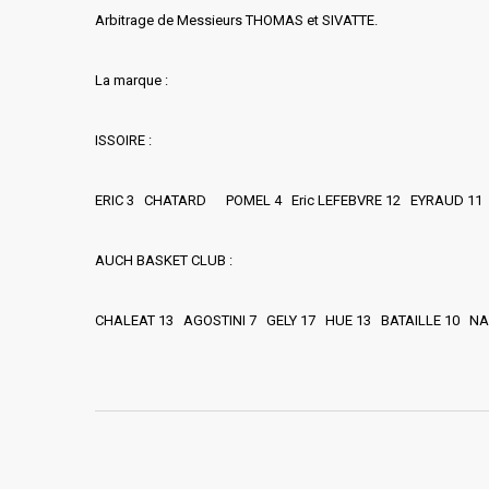
Arbitrage de Messieurs THOMAS et SIVATTE.
La marque :
ISSOIRE :
ERIC 3 CHATARD POMEL 4 Eric LEFEBVRE 12 EYRAUD 11 L
AUCH BASKET CLUB :
CHALEAT 13 AGOSTINI 7 GELY 17 HUE 13 BATAILLE 10 NAO