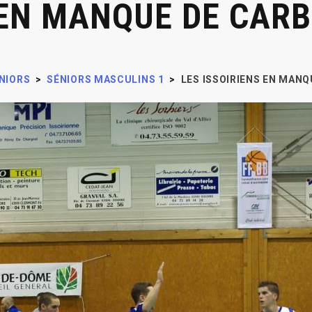
 EN MANQUE DE CAR
NIORS
>
SÉNIORS MASCULINS 1
>
LES ISSOIRIENS EN MAN