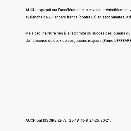
AUCH appuyait sur l’accélérateur et s’envolait irrésistiblement
avalanche de 21 lancers francs (contre 0 !) en sept minutes. Adr
Mais ceci ne retire rien à la légitimité du succès des joueurs d
de l’absence de deux de ses joueurs majeurs (Bruno LEFEBVRE 
AUCH bat ISSOIRE 92-73 : 25-18, 16-8, 21-26, 30-21.