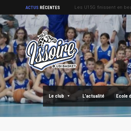
Sortie Fin de saison
ACTUS
RÉCENTES
Le club
L'actualité
Ecole 