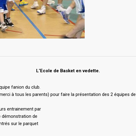
L’Ecole de Basket en vedette.
quipe fanion du club.
 merci à tous les parents) pour faire la présentation des 2 équipes de 
eurs entrainement par
une démonstration de
ntrés sur le parquet