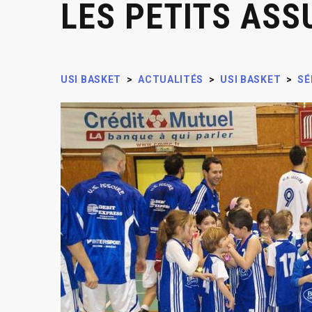
LES PETITS ASS
USI BASKET
>
ACTUALITÉS
>
USI BASKET
>
SÉ