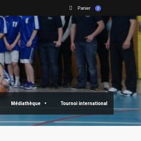
Panier
0
Médiathèque
Tournoi international