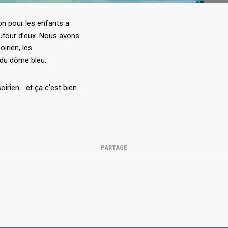
n pour les enfants a
utour d’eux. Nous avons
irien, les
i du dôme bleu.
irien… et ça c’est bien.
PARTAGE