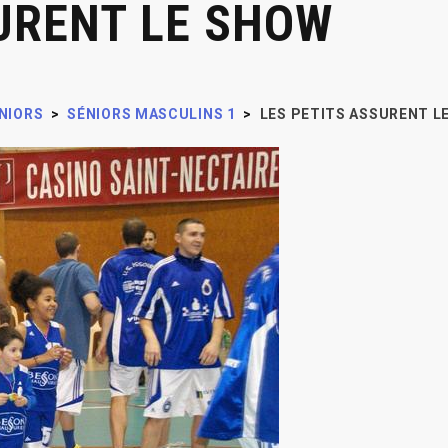
URENT LE SHOW
NIORS
>
SÉNIORS MASCULINS 1
>
LES PETITS ASSURENT L