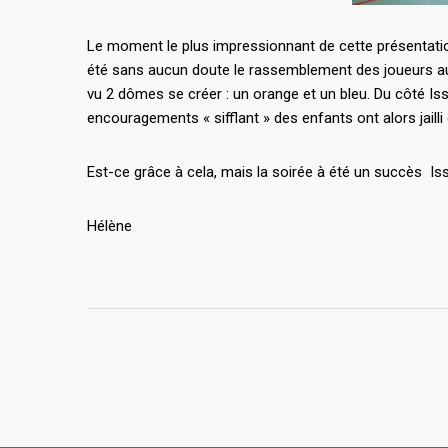
Le moment le plus impressionnant de cette présentatio
été sans aucun doute le rassemblement des joueurs a
vu 2 dômes se créer : un orange et un bleu. Du côté Isso
encouragements « sifflant » des enfants ont alors jaill
Est-ce grâce à cela, mais la soirée à été un succès Isso
Hélène