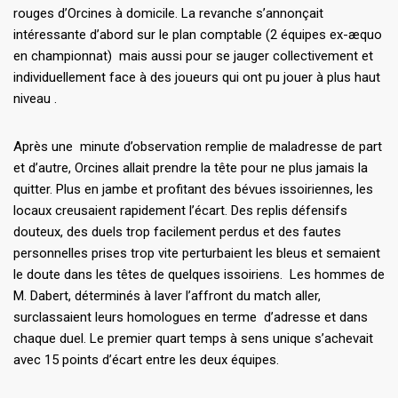
rouges d’Orcines à domicile. La revanche s’annonçait
intéressante d’abord sur le plan comptable (2 équipes ex-æquo
en championnat) mais aussi pour se jauger collectivement et
individuellement face à des joueurs qui ont pu jouer à plus haut
niveau .
Après une minute d’observation remplie de maladresse de part
et d’autre, Orcines allait prendre la tête pour ne plus jamais la
quitter. Plus en jambe et profitant des bévues issoiriennes, les
locaux creusaient rapidement l’écart. Des replis défensifs
douteux, des duels trop facilement perdus et des fautes
personnelles prises trop vite perturbaient les bleus et semaient
le doute dans les têtes de quelques issoiriens. Les hommes de
M. Dabert, déterminés à laver l’affront du match aller,
surclassaient leurs homologues en terme d’adresse et dans
chaque duel. Le premier quart temps à sens unique s’achevait
avec 15 points d’écart entre les deux équipes.