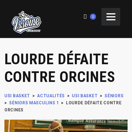
0
LOURDE DÉFAITE
CONTRE ORCINES
USI BASKET
>
ACTUALITÉS
>
USI BASKET
>
SÉNIORS
>
SÉNIORS MASCULINS 1
>
LOURDE DÉFAITE CONTRE
ORCINES