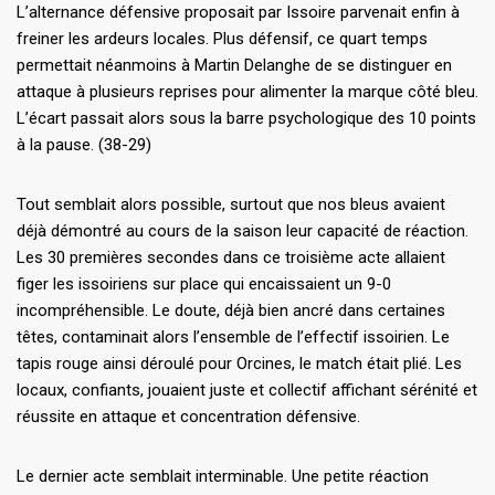
L’alternance défensive proposait par Issoire parvenait enfin à
freiner les ardeurs locales. Plus défensif, ce quart temps
permettait néanmoins à Martin Delanghe de se distinguer en
attaque à plusieurs reprises pour alimenter la marque côté bleu.
L’écart passait alors sous la barre psychologique des 10 points
à la pause. (38-29)
Tout semblait alors possible, surtout que nos bleus avaient
déjà démontré au cours de la saison leur capacité de réaction.
Les 30 premières secondes dans ce troisième acte allaient
figer les issoiriens sur place qui encaissaient un 9-0
incompréhensible. Le doute, déjà bien ancré dans certaines
têtes, contaminait alors l’ensemble de l’effectif issoirien. Le
tapis rouge ainsi déroulé pour Orcines, le match était plié. Les
locaux, confiants, jouaient juste et collectif affichant sérénité et
réussite en attaque et concentration défensive.
Le dernier acte semblait interminable. Une petite réaction