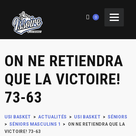
0
ON NE RETIENDRA
QUE LA VICTOIRE!
73-63
USI BASKET
>
ACTUALITÉS
>
USI BASKET
>
SÉNIORS
>
SÉNIORS MASCULINS 1
>
ON NE RETIENDRA QUE LA
VICTOIRE! 73-63