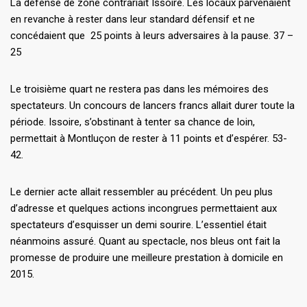
La défense de zone contrariait Issoire. Les locaux parvenaient
en revanche à rester dans leur standard défensif et ne
concédaient que 25 points à leurs adversaires à la pause. 37 –
25
Le troisième quart ne restera pas dans les mémoires des
spectateurs. Un concours de lancers francs allait durer toute la
période. Issoire, s’obstinant à tenter sa chance de loin,
permettait à Montluçon de rester à 11 points et d’espérer. 53-
42.
Le dernier acte allait ressembler au précédent. Un peu plus
d’adresse et quelques actions incongrues permettaient aux
spectateurs d’esquisser un demi sourire. L’essentiel était
néanmoins assuré. Quant au spectacle, nos bleus ont fait la
promesse de produire une meilleure prestation à domicile en
2015.