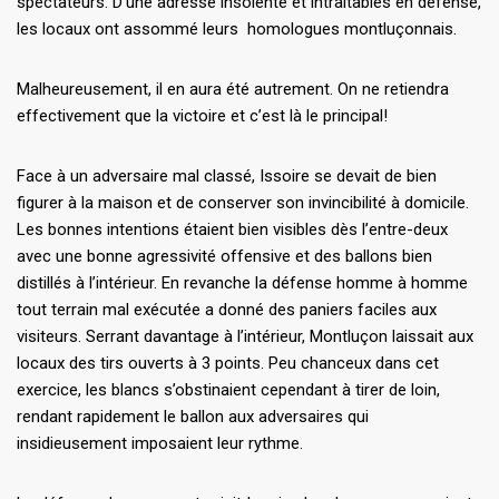
spectateurs. D’une adresse insolente et intraitables en défense,
les locaux ont assommé leurs homologues montluçonnais.
Malheureusement, il en aura été autrement. On ne retiendra
effectivement que la victoire et c’est là le principal!
Face à un adversaire mal classé, Issoire se devait de bien
figurer à la maison et de conserver son invincibilité à domicile.
Les bonnes intentions étaient bien visibles dès l’entre-deux
avec une bonne agressivité offensive et des ballons bien
distillés à l’intérieur. En revanche la défense homme à homme
tout terrain mal exécutée a donné des paniers faciles aux
visiteurs. Serrant davantage à l’intérieur, Montluçon laissait aux
locaux des tirs ouverts à 3 points. Peu chanceux dans cet
exercice, les blancs s’obstinaient cependant à tirer de loin,
rendant rapidement le ballon aux adversaires qui
insidieusement imposaient leur rythme.