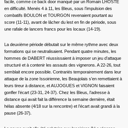
facile, comme ce back door manqué par un Romain LHOSTE
en difficulté. Menés 4 à 11, les Bleus, sous l’impulsion des
combatifs BOULON et TOURGON revenaient pourtant au
score (11-11), avant de lâcher du lest en fin de période, sous
une rafale de lancers francs pour les locaux (14-19).
La deuxième période débutait sur le même rythme avec deux
formations qui se neutralisaient. Pendant quatre minutes, les
hommes de DABERT réussissaient à imposer un jeu d’attaque
structuré et à contenir les assauts des vignerons. A 22-26, tout
semblait encore possible. Contrariés temporairement dans leur
attaque de la zone Issoirienne, les Beaujolais s’en remettaient à
leurs tireur à distance, et AUJOGUES et VIGNON faisaient
gonfler l’écart (23-31, 24-37). Chez les Bleus, l’adresse à
distance qui avait fait la différence la semaine dernière, était
hélas absente (4/18 sur la rencontre) et l’écart avait grandi à la
pause (26-37).