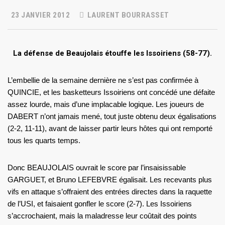
23 JANVIER 2012
LAURENT BOURRASSET
La défense de Beaujolais étouffe les Issoiriens (58-77).
L’embellie de la semaine dernière ne s’est pas confirmée à
QUINCIE, et les basketteurs Issoiriens ont concédé une défaite
assez lourde, mais d’une implacable logique. Les joueurs de
DABERT n’ont jamais mené, tout juste obtenu deux égalisations
(2-2, 11-11), avant de laisser partir leurs hôtes qui ont remporté
tous les quarts temps.
Donc BEAUJOLAIS ouvrait le score par l’insaisissable
GARGUET, et Bruno LEFEBVRE égalisait. Les recevants plus
vifs en attaque s’offraient des entrées directes dans la raquette
de l’USI, et faisaient gonfler le score (2-7). Les Issoiriens
s’accrochaient, mais la maladresse leur coûtait des points