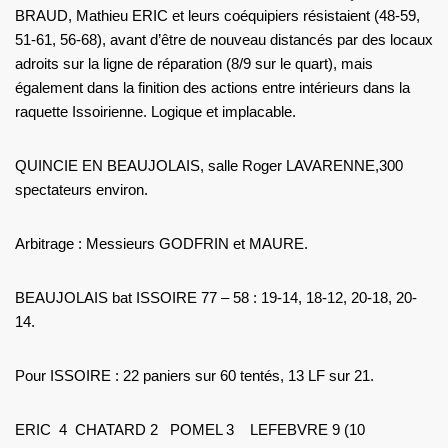
BRAUD, Mathieu ERIC et leurs coéquipiers résistaient (48-59,
51-61, 56-68), avant d’être de nouveau distancés par des locaux
adroits sur la ligne de réparation (8/9 sur le quart), mais
également dans la finition des actions entre intérieurs dans la
raquette Issoirienne. Logique et implacable.
QUINCIE EN BEAUJOLAIS, salle Roger LAVARENNE,300
spectateurs environ.
Arbitrage : Messieurs GODFRIN et MAURE.
BEAUJOLAIS bat ISSOIRE 77 – 58 : 19-14, 18-12, 20-18, 20-
14.
Pour ISSOIRE : 22 paniers sur 60 tentés, 13 LF sur 21.
ERIC 4 CHATARD 2 POMEL 3 LEFEBVRE 9 (10