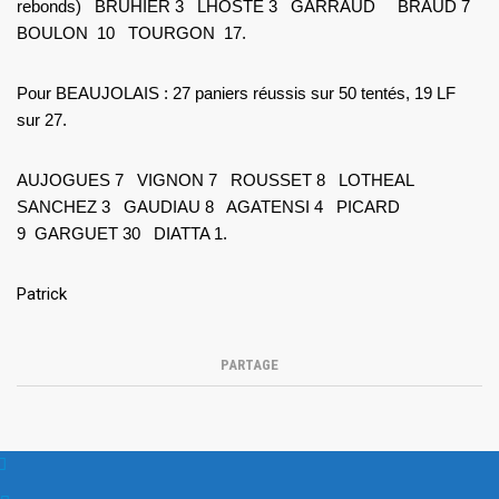
rebonds) BRUHIER 3 LHOSTE 3 GARRAUD BRAUD 7
BOULON 10 TOURGON 17.
Pour BEAUJOLAIS : 27 paniers réussis sur 50 tentés, 19 LF
sur 27.
AUJOGUES 7 VIGNON 7 ROUSSET 8 LOTHEAL
SANCHEZ 3 GAUDIAU 8 AGATENSI 4 PICARD
9 GARGUET 30 DIATTA 1.
Patrick
PARTAGE