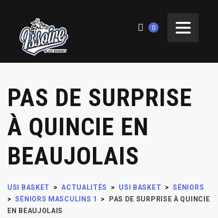
0
PAS DE SURPRISE
À QUINCIE EN
BEAUJOLAIS
USI BASKET
>
ACTUALITÉS
>
USI BASKET
>
SÉNIORS
>
SÉNIORS MASCULINS 1
>
PAS DE SURPRISE À QUINCIE
EN BEAUJOLAIS