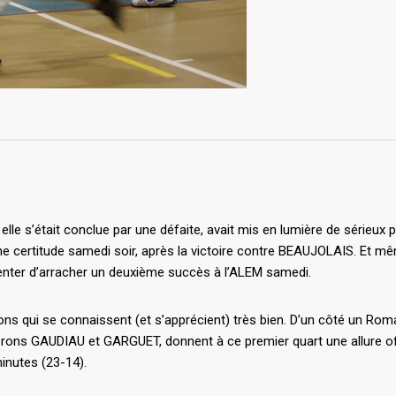
lle s’était conclue par une défaite, avait mis en lumière de sérieux
ne certitude samedi soir, après la victoire contre BEAUJOLAIS. Et mêm
 tenter d’arracher un deuxième succès à l’ALEM samedi.
ons qui se connaissent (et s’apprécient) très bien. D’un côté un R
erons GAUDIAU et GARGUET, donnent à ce premier quart une allure off
inutes (23-14).