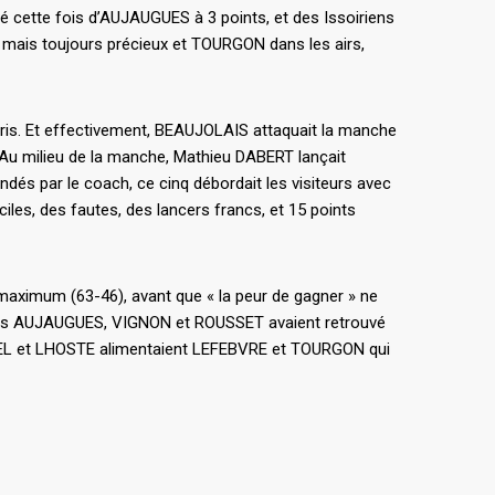
 cette fois d’AUJAUGUES à 3 points, et des Issoiriens
 mais toujours précieux et TOURGON dans les airs,
ris. Et effectivement, BEAUJOLAIS attaquait la manche
 Au milieu de la manche, Mathieu DABERT lançait
 par le coach, ce cinq débordait les visiteurs avec
les, des fautes, des lancers francs, et 15 points
 maximum (63-46), avant que « la peur de gagner » ne
tilleurs AUJAUGUES, VIGNON et ROUSSET avaient retrouvé
 : POMEL et LHOSTE alimentaient LEFEBVRE et TOURGON qui