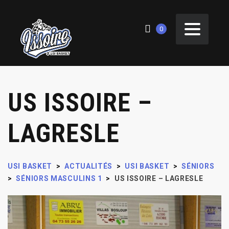
0
US ISSOIRE –
LAGRESLE
USI BASKET
>
ACTUALITÉS
>
USI BASKET
>
SÉNIORS
>
SÉNIORS MASCULINS 1
>
US ISSOIRE – LAGRESLE