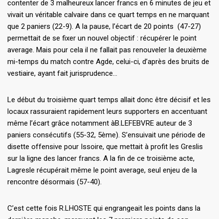
contenter de 3 malheureux lancer francs en 6 minutes de jeu et
vivait un véritable calvaire dans ce quart temps en ne marquant
que 2 paniers (22-9). A la pause, l’écart de 20 points (47-27)
permettait de se fixer un nouvel objectif : récupérer le point
average. Mais pour cela il ne fallait pas renouveler la deuxième
mi-temps du match contre Agde, celui-ci, d’après des bruits de
vestiaire, ayant fait jurisprudence…
Le début du troisième quart temps allait donc être décisif et les
locaux rassuraient rapidement leurs supporters en accentuant
même l’écart grâce notamment àB.LEFEBVRE auteur de 3
paniers consécutifs (55-32, 5ème). S’ensuivait une période de
disette offensive pour Issoire, que mettait à profit les Greslis
sur la ligne des lancer francs. A la fin de ce troisième acte,
Lagresle récupérait même le point average, seul enjeu de la
rencontre désormais (57-40).
C’est cette fois R.LHOSTE qui engrangeait les points dans la