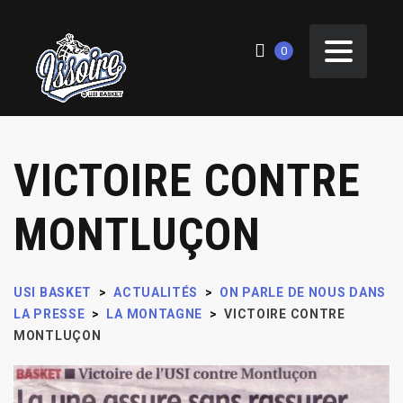
0
VICTOIRE CONTRE
MONTLUÇON
USI BASKET
>
ACTUALITÉS
>
ON PARLE DE NOUS DANS
LA PRESSE
>
LA MONTAGNE
>
VICTOIRE CONTRE
MONTLUÇON