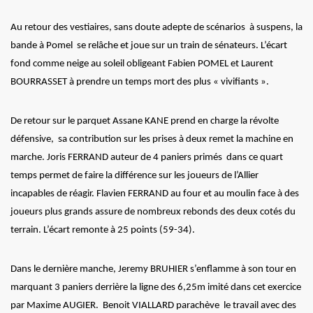
Au retour des vestiaires, sans doute adepte de scénarios à suspens, la
bande à Pomel se relâche et joue sur un train de sénateurs. L’écart
fond comme neige au soleil obligeant Fabien POMEL et Laurent
BOURRASSET à prendre un temps mort des plus « vivifiants ».
De retour sur le parquet Assane KANE prend en charge la révolte
défensive, sa contribution sur les prises à deux remet la machine en
marche. Joris FERRAND auteur de 4 paniers primés dans ce quart
temps permet de faire la différence sur les joueurs de l’Allier
incapables de réagir. Flavien FERRAND au four et au moulin face à des
joueurs plus grands assure de nombreux rebonds des deux cotés du
terrain. L’écart remonte à 25 points (59-34).
Dans le dernière manche, Jeremy BRUHIER s’enflamme à son tour en
marquant 3 paniers derrière la ligne des 6,25m imité dans cet exercice
par Maxime AUGIER. Benoit VIALLARD parachève le travail avec des