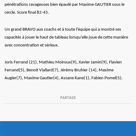
pénétrations ravageuses bien épaulé par Maxime GAUTIER sous le
cercle. Score final 82-45.
Un grand BRAVO aux coachs et à toute l’équipe qui a montré ses
capacités à jouer le haut de tableau lorsqu’elle joue de cette manière
avec concentration et sérieux.
Joris Ferrand (21), Mathieu Moiroux(9), Xavier Jamin(9), Flavien
Ferrand(5), Benoit Viallard(7), Jérémy Bruhier (14), Maxime
Augier(7), Maxime Gautier(4), Assane Kane(1), Fabien Pomel(5).
PARTAGE