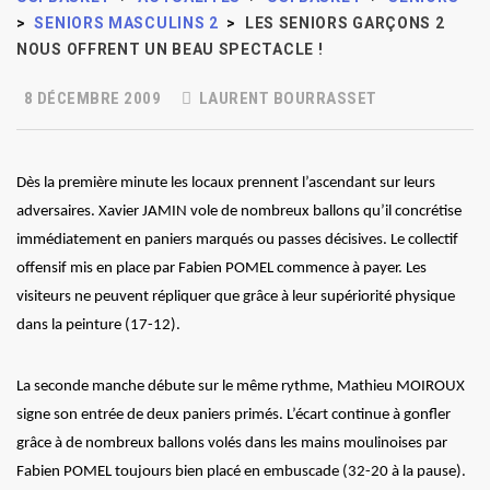
>
SENIORS MASCULINS 2
>
LES SENIORS GARÇONS 2
NOUS OFFRENT UN BEAU SPECTACLE !
8 DÉCEMBRE 2009
LAURENT BOURRASSET
Dès la première minute les locaux prennent l’ascendant sur leurs
adversaires. Xavier JAMIN vole de nombreux ballons qu’il concrétise
immédiatement en paniers marqués ou passes décisives.
Le collectif
offensif mis en place par Fabien POMEL commence à payer. Les
visiteurs ne peuvent répliquer que grâce à leur supériorité physique
dans la peinture (17-12).
La seconde manche débute sur le même rythme, Mathieu MOIROUX
signe son entrée de deux paniers primés. L’écart continue à gonfler
grâce à de nombreux ballons volés dans les mains moulinoises par
Fabien POMEL toujours bien placé en embuscade (32-20 à la pause).