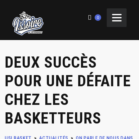
0
DEUX SUCCÈS
POUR UNE DÉFAITE
CHEZ LES
BASKETTEURS
USI BASKET
>
ACTUALITÉS
>
ON PARLE DE NOUS DANS