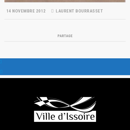
14 NOVEMBRE 2012
LAURENT BOURRASSET
PARTAGE