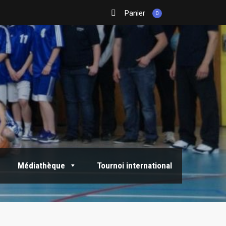
Panier
0
Médiathèque
Tournoi international