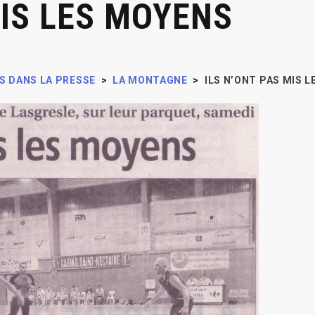
MIS LES MOYENS
S DANS LA PRESSE
>
LA MONTAGNE
>
ILS N’ONT PAS MIS 