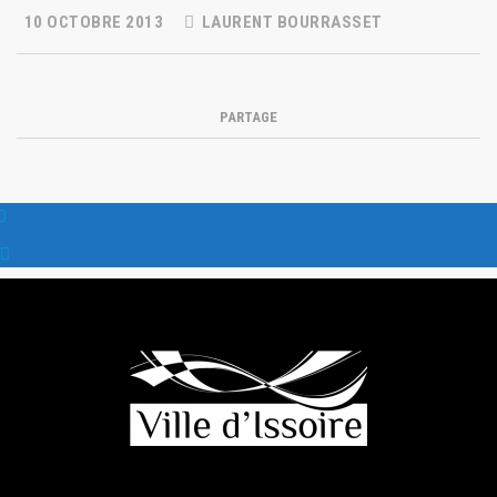
10 OCTOBRE 2013
LAURENT BOURRASSET
PARTAGE