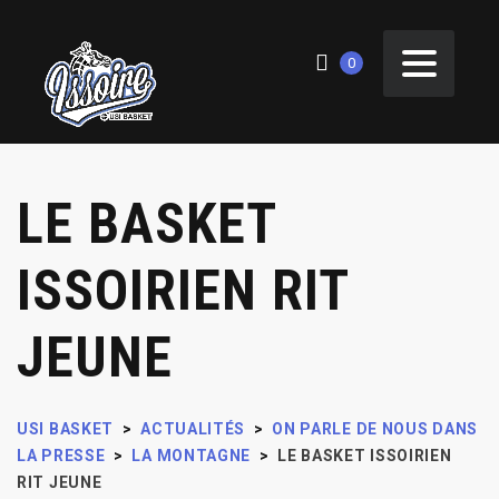
0
LE BASKET
ISSOIRIEN RIT
JEUNE
USI BASKET
>
ACTUALITÉS
>
ON PARLE DE NOUS DANS
LA PRESSE
>
LA MONTAGNE
>
LE BASKET ISSOIRIEN
RIT JEUNE