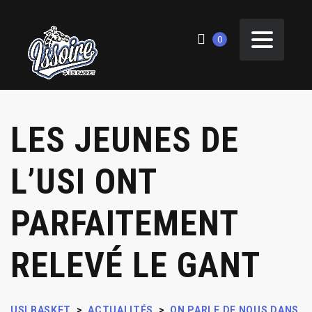
0
LES JEUNES DE
L’USI ONT
PARFAITEMENT
RELEVÉ LE GANT
USI BASKET
>
ACTUALITÉS
>
ON PARLE DE NOUS DANS