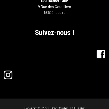
USI Basket Club
9 Rue des Couteliers
63500 Issoire
Suivez-nous !
Copyright (c) 2020 - Greg Coudier - USI Basket