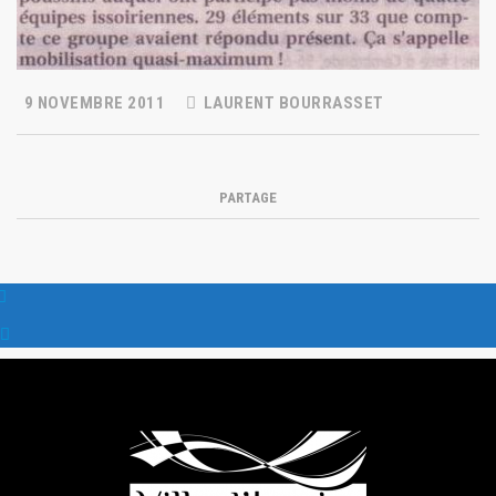
9 NOVEMBRE 2011
LAURENT BOURRASSET
PARTAGE