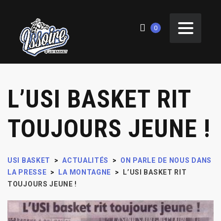
0
L’USI BASKET RIT
TOUJOURS JEUNE !
USI BASKET
>
ACTUALITÉS
>
ON PARLE DE NOUS DANS
LA PRESSE
>
LA MONTAGNE
>
L’USI BASKET RIT
TOUJOURS JEUNE !