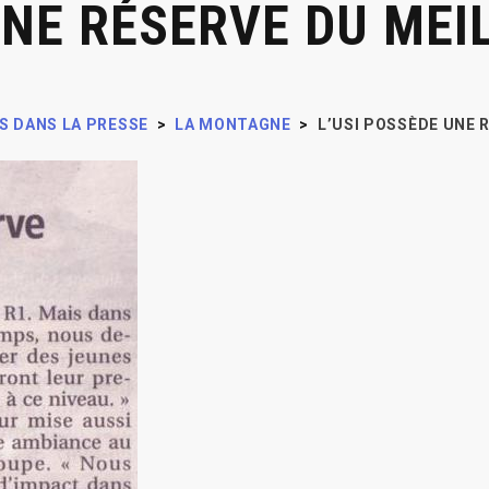
UNE RÉSERVE DU MEI
S DANS LA PRESSE
>
LA MONTAGNE
>
L’USI POSSÈDE UNE 