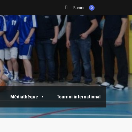
Panier
0
Médiathèque
Tournoi international