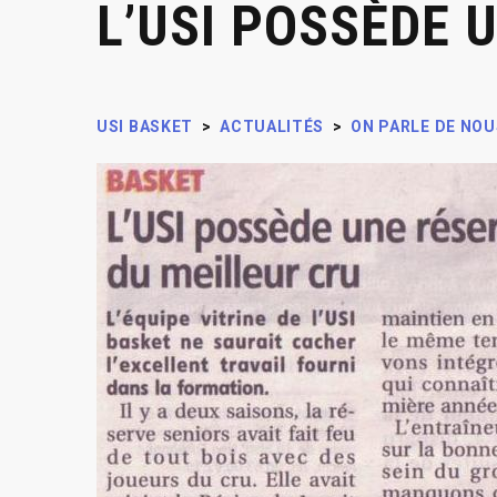
L’USI POSSÈDE 
USI BASKET
>
ACTUALITÉS
>
ON PARLE DE NOU