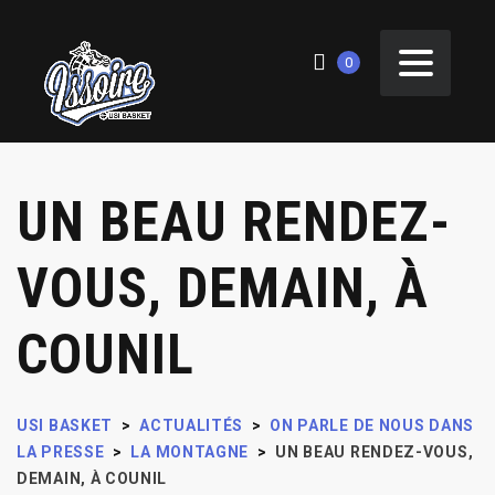
0
UN BEAU RENDEZ-
VOUS, DEMAIN, À
COUNIL
USI BASKET
>
ACTUALITÉS
>
ON PARLE DE NOUS DANS
LA PRESSE
>
LA MONTAGNE
>
UN BEAU RENDEZ-VOUS,
DEMAIN, À COUNIL