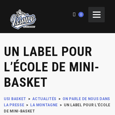
0
UN LABEL POUR
L’ÉCOLE DE MINI-
BASKET
USI BASKET
>
ACTUALITÉS
>
ON PARLE DE NOUS DANS
LA PRESSE
>
LA MONTAGNE
>
UN LABEL POUR L’ÉCOLE
DE MINI-BASKET