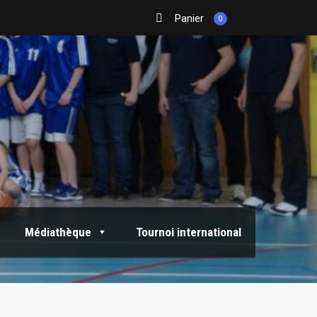
Panier
0
Médiathèque
Tournoi international