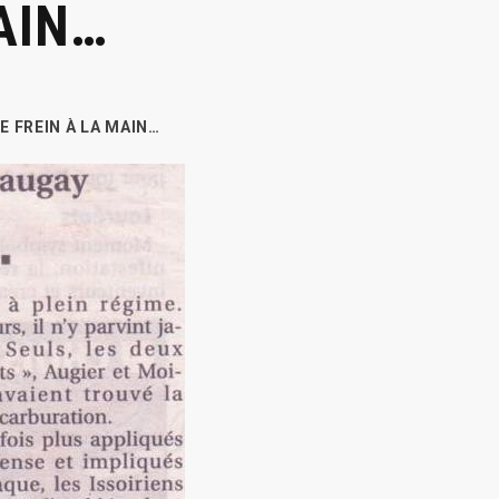
AIN…
E FREIN À LA MAIN…