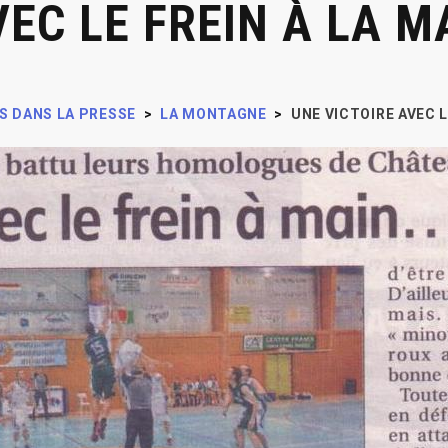
VEC LE FREIN À LA M
S DANS LA PRESSE
>
LA MONTAGNE
>
UNE VICTOIRE AVEC L