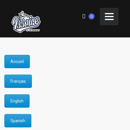
0
Accueil
Français
English
Spanish