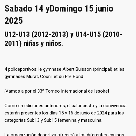
Sabado 14 yDomingo 15 junio
2025
U12-U13 (2012-2013) y U14-U15 (2010-
2011)
niñas y niños
.
4 polideportivos: le gymnase Albert Buisson (principal) et les
gymnases Murat, Counil et du Pré Rond.
¡Vamos a por el 33º Torneo Internacional de Issoire!
Como en ediciones anteriores, el baloncesto y la convivencia
estarán presentes los días 15 y 16 de junio de 2024 para las
categorías Sub13 y Sub15 femenina y masculina.
La organización deportiva ofrecerá a los diferentes equipos