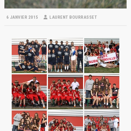
6 JANVIER 2015
LAURENT BOURRASSET