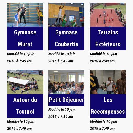
Gymnase
Gymnase
Terrains
Murat
Coubertin
Extérieurs
Modifié le 10 juin
Modifié le 10 juin
Modifié le 10 juin
2015 à 7:49 am
2015 à 7:49 am
2015 à 7:49 am
Autour du
Petit Déjeuner
Les
Modifié le 10 juin
Tournoi
Récompenses
2015 à 7:49 am
Modifié le 10 juin
Modifié le 10 juin
2015 à 7:49 am
2015 à 7:49 am