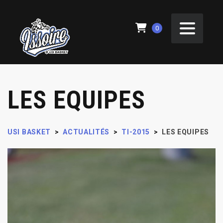
0
LES EQUIPES
USI BASKET
>
ACTUALITÉS
>
TI-2015
>
LES EQUIPES