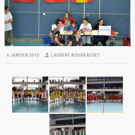
6 JANVIER 2015
LAURENT BOURRASSET