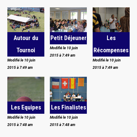
Autour du
Petit Déjeuner
Les
Modifié le 10 juin
Tournoi
Récompenses
2015 à 7:49 am
Modifié le 10 juin
Modifié le 10 juin
2015 à 7:49 am
2015 à 7:49 am
Les Equipes
Les Finalistes
Modifié le 10 juin
Modifié le 10 juin
2015 à 7:48 am
2015 à 7:48 am