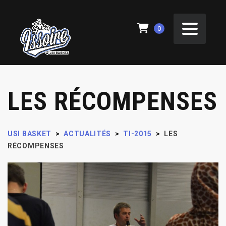
0
LES RÉCOMPENSES
USI BASKET
>
ACTUALITÉS
>
TI-2015
>
LES
RÉCOMPENSES