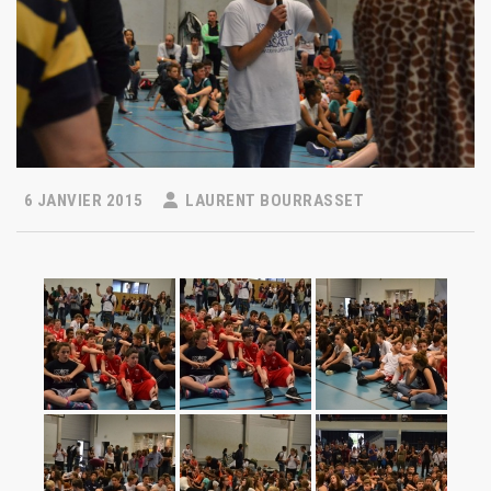
6 JANVIER 2015
LAURENT BOURRASSET