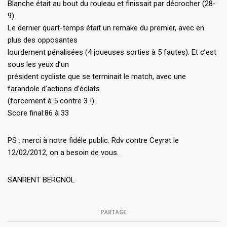
Blanche était au bout du rouleau et finissait par décrocher (28-
9).
Le dernier quart-temps était un remake du premier, avec en
plus des opposantes
lourdement pénalisées (4 joueuses sorties à 5 fautes). Et c’est
sous les yeux d’un
président cycliste que se terminait le match, avec une
farandole d’actions d’éclats
(forcement à 5 contre 3 !).
Score final:86 à 33
PS : merci à notre fidéle public. Rdv contre Ceyrat le
12/02/2012, on a besoin de vous.
SANRENT BERGNOL
PARTAGE