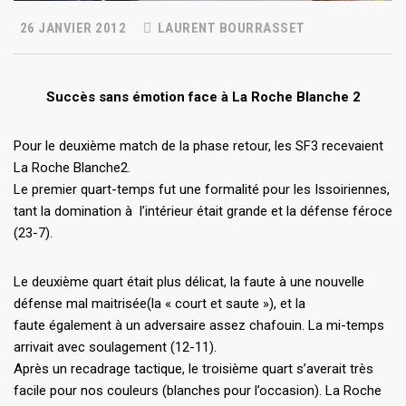
26 JANVIER 2012
LAURENT BOURRASSET
Succès sans émotion face à La Roche Blanche 2
Pour le deuxième match de la phase retour, les SF3 recevaient
La Roche Blanche2.
Le premier quart-temps fut une formalité pour les Issoiriennes,
tant la domination à l’intérieur était grande et la défense féroce
(23-7).
Le deuxième quart était plus délicat, la faute à une nouvelle
défense mal maitrisée(la « court et saute »), et la
faute également à un adversaire assez chafouin. La mi-temps
arrivait avec soulagement (12-11).
Après un recadrage tactique, le troisième quart s’averait très
facile pour nos couleurs (blanches pour l’occasion). La Roche