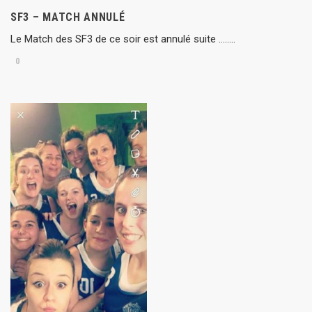
SF3 – MATCH ANNULÉ
Le Match des SF3 de ce soir est annulé suite ……..
0