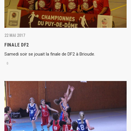
22 MAI 2017
FINALE DF2
Samedi soir se jouait la finale de DF2 à Brioude.
0