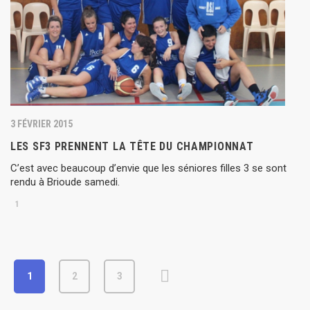
3 FÉVRIER 2015
LES SF3 PRENNENT LA TÊTE DU CHAMPIONNAT
C’est avec beaucoup d’envie que les séniores filles 3 se sont
rendu à Brioude samedi.
1
1
2
3