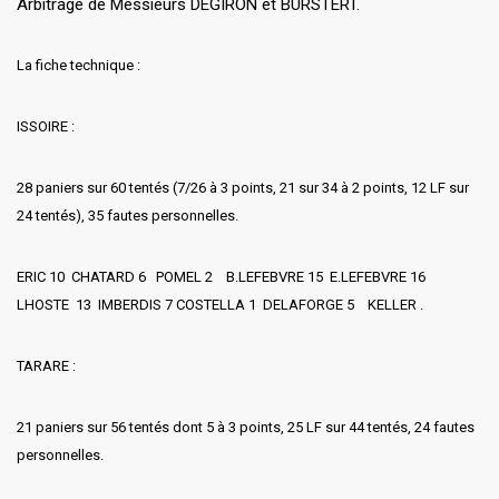
Arbitrage de Messieurs DEGIRON et BURSTERT.
La fiche technique :
ISSOIRE :
28 paniers sur 60 tentés (7/26 à 3 points, 21 sur 34 à 2 points, 12 LF sur
24 tentés), 35 fautes personnelles.
ERIC 10 CHATARD 6 POMEL 2 B.LEFEBVRE 15 E.LEFEBVRE 16
LHOSTE 13 IMBERDIS 7 COSTELLA 1 DELAFORGE 5 KELLER .
TARARE :
21 paniers sur 56 tentés dont 5 à 3 points, 25 LF sur 44 tentés, 24 fautes
personnelles.