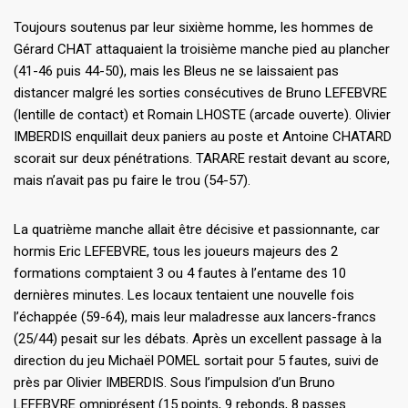
Toujours soutenus par leur sixième homme, les hommes de
Gérard CHAT attaquaient la troisième manche pied au plancher
(41-46 puis 44-50), mais les Bleus ne se laissaient pas
distancer malgré les sorties consécutives de Bruno LEFEBVRE
(lentille de contact) et Romain LHOSTE (arcade ouverte). Olivier
IMBERDIS enquillait deux paniers au poste et Antoine CHATARD
scorait sur deux pénétrations. TARARE restait devant au score,
mais n’avait pas pu faire le trou (54-57).
La quatrième manche allait être décisive et passionnante, car
hormis Eric LEFEBVRE, tous les joueurs majeurs des 2
formations comptaient 3 ou 4 fautes à l’entame des 10
dernières minutes. Les locaux tentaient une nouvelle fois
l’échappée (59-64), mais leur maladresse aux lancers-francs
(25/44) pesait sur les débats. Après un excellent passage à la
direction du jeu Michaël POMEL sortait pour 5 fautes, suivi de
près par Olivier IMBERDIS. Sous l’impulsion d’un Bruno
LEFEBVRE omniprésent (15 points, 9 rebonds, 8 passes