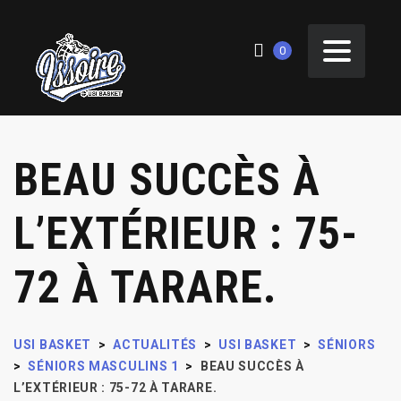
0
BEAU SUCCÈS À
L’EXTÉRIEUR : 75-
72 À TARARE.
USI BASKET
>
ACTUALITÉS
>
USI BASKET
>
SÉNIORS
>
SÉNIORS MASCULINS 1
>
BEAU SUCCÈS À
L’EXTÉRIEUR : 75-72 À TARARE.