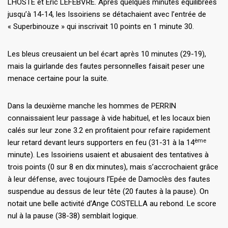
LHOSTE et Eric LEFEBVRE. Après quelques minutes équilibrées
jusqu’à 14-14, les Issoiriens se détachaient avec l’entrée de
« Superbinouze » qui inscrivait 10 points en 1 minute 30.
Les bleus creusaient un bel écart après 10 minutes (29-19),
mais la guirlande des fautes personnelles faisait peser une
menace certaine pour la suite.
Dans la deuxième manche les hommes de PERRIN
connaissaient leur passage à vide habituel, et les locaux bien
calés sur leur zone 3.2 en profitaient pour refaire rapidement
ème
leur retard devant leurs supporters en feu (31-31 à la 14
minute). Les Issoiriens usaient et abusaient des tentatives à
trois points (0 sur 8 en dix minutes), mais s’accrochaient grâce
à leur défense, avec toujours l’Epée de Damoclès des fautes
suspendue au dessus de leur tête (20 fautes à la pause). On
notait une belle activité d’Ange COSTELLA au rebond. Le score
nul à la pause (38-38) semblait logique.