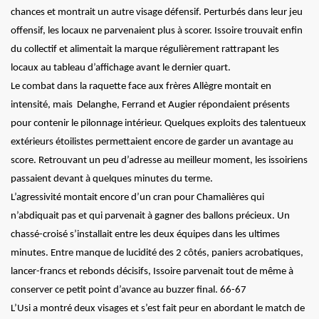
chances et montrait un autre visage défensif. Perturbés dans leur jeu
offensif, les locaux ne parvenaient plus à scorer. Issoire trouvait enfin
du collectif et alimentait la marque régulièrement rattrapant les
locaux au tableau d’affichage avant le dernier quart.
Le combat dans la raquette face aux frères Allègre montait en
intensité, mais Delanghe, Ferrand et Augier répondaient présents
pour contenir le pilonnage intérieur. Quelques exploits des talentueux
extérieurs étoilistes permettaient encore de garder un avantage au
score. Retrouvant un peu d’adresse au meilleur moment, les issoiriens
passaient devant à quelques minutes du terme.
L’agressivité montait encore d’un cran pour Chamalières qui
n’abdiquait pas et qui parvenait à gagner des ballons précieux. Un
chassé-croisé s’installait entre les deux équipes dans les ultimes
minutes. Entre manque de lucidité des 2 côtés, paniers acrobatiques,
lancer-francs et rebonds décisifs, Issoire parvenait tout de même à
conserver ce petit point d’avance au buzzer final. 66-67
L’Usi a montré deux visages et s’est fait peur en abordant le match de