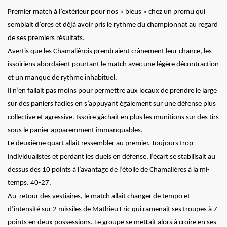
Premier match à l’extérieur pour nos « bleus » chez un promu qui
semblait d’ores et déjà avoir pris le rythme du championnat au regard
de ses premiers résultats.
Avertis que les Chamalièrois prendraient crânement leur chance, les
issoiriens abordaient pourtant le match avec une légère décontraction
et un manque de rythme inhabituel.
Il n’en fallait pas moins pour permettre aux locaux de prendre le large
sur des paniers faciles en s’appuyant également sur une défense plus
collective et agressive. Issoire gâchait en plus les munitions sur des tirs
sous le panier apparemment immanquables.
Le deuxième quart allait ressembler au premier. Toujours trop
individualistes et perdant les duels en défense, l’écart se stabilisait au
dessus des 10 points à l’avantage de l’étoile de Chamalières à la mi-
temps. 40-27.
Au retour des vestiaires, le match allait changer de tempo et
d’intensité sur 2 missiles de Mathieu Eric qui ramenait ses troupes à 7
points en deux possessions. Le groupe se mettait alors à croire en ses