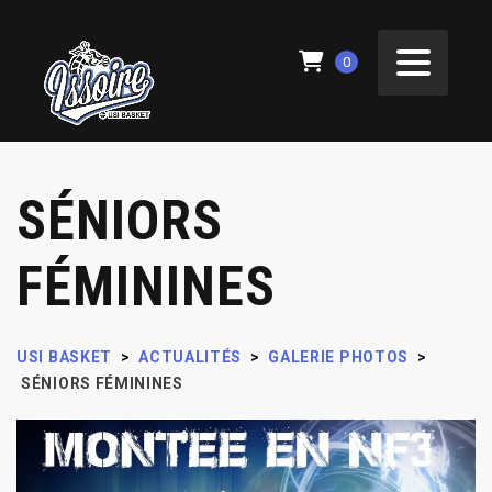
0
SÉNIORS
FÉMININES
USI BASKET
>
ACTUALITÉS
>
GALERIE PHOTOS
>
SÉNIORS FÉMININES