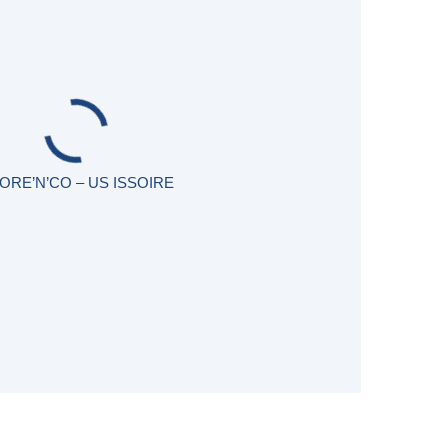
ORE’N’CO – US ISSOIRE