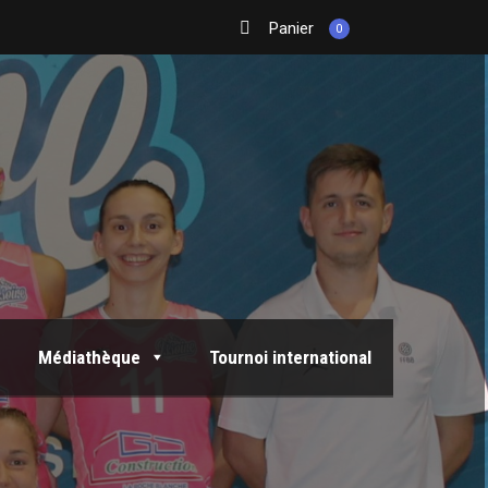
Panier
0
Médiathèque
Tournoi international