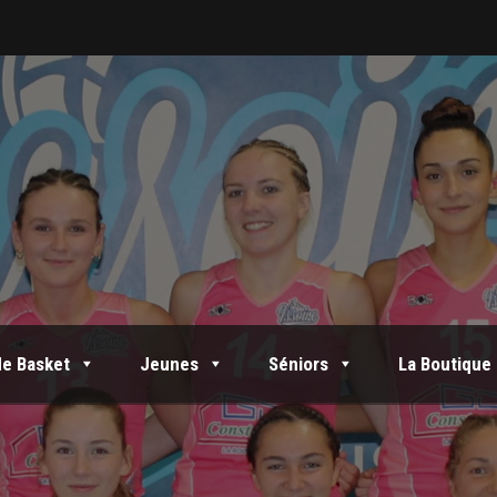
de Basket
Jeunes
Séniors
La Boutique