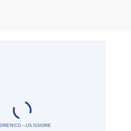
ORE’N’CO – US ISSOIRE