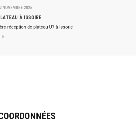
2 NOVEMBRE 2025
LATEAU À ISSOIRE
ère réception de plateau U7 à Issorie
0
 COORDONNÉES