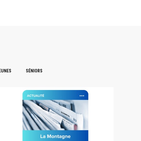
EUNES
SÉNIORS