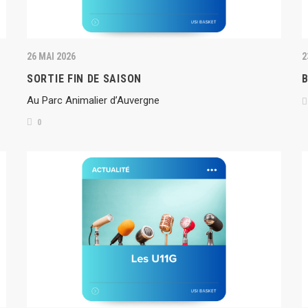
26 MAI 2026
2
SORTIE FIN DE SAISON
B
Au Parc Animalier d’Auvergne
0