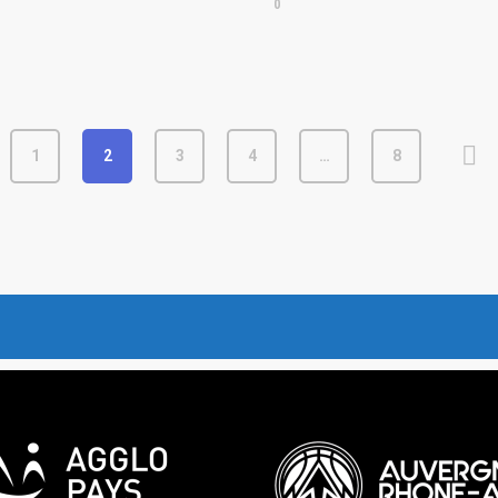
0
1
2
3
4
…
8