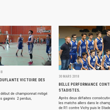
18
30 MARS 2018
OUFLANTE VICTOIRE DES
BELLE PERFORMANCE CONT
STADISTES.
 début de championnat mitigé:
Après deux défaites consécutiv
 gagnés 2 perdus,
les matchs allers dans le cham
de R1 contre Vichy puis le Stad