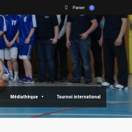
Panier
0
Médiathèque
Tournoi international