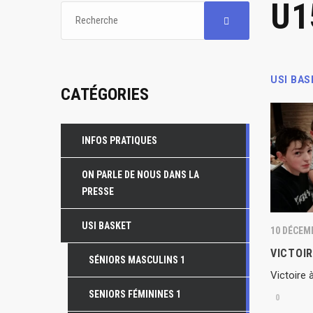
U1
USI BAS
CATÉGORIES
INFOS PRATIQUES
ON PARLE DE NOUS DANS LA
PRESSE
USI BASKET
10 DÉCEM
VICTOIR
SÉNIORS MASCULINS 1
Victoire
SENIORS FÉMININES 1
0