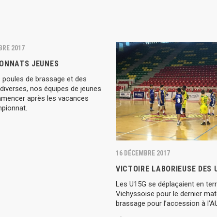
BRE 2017
ONNATS JEUNES
s poules de brassage et des
diverses, nos équipes de jeunes
mencer après les vacances
mpionnat.
16 DÉCEMBRE 2017
VICTOIRE LABORIEUSE DES 
Les U15G se déplaçaient en ter
Vichyssoise pour le dernier ma
brassage pour l’accession à l’A