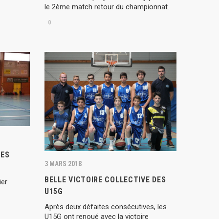
le 2ème match retour du championnat.
0
LES
3 MARS 2018
BELLE VICTOIRE COLLECTIVE DES
ier
U15G
Après deux défaites consécutives, les
U15G ont renoué avec la victoire